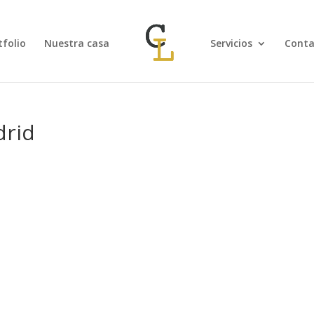
tfolio
Nuestra casa
Servicios
Conta
drid